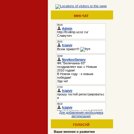
МІНІ-ЧАТ
Для добавления необходима
авторизация
ГОЛОСУЙ
Ваше мнение о развитии