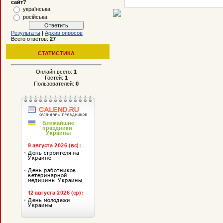
сайт?
українська
російська
Результаты
|
Архив опросов
Всего ответов:
27
СТАТИСТИКА
Онлайн всего:
1
Гостей:
1
Пользователей:
0