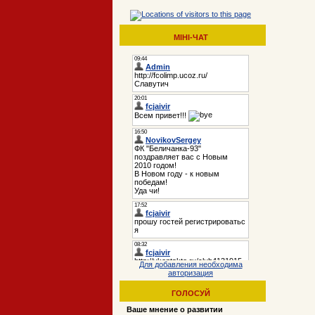
МІНІ-ЧАТ
Для добавления необходима
авторизация
ГОЛОСУЙ
Ваше мнение о развитии