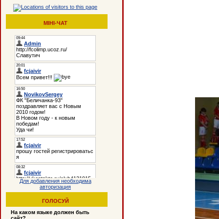
МІНІ-ЧАТ
Для добавления необходима
авторизация
ГОЛОСУЙ
На каком языке должен быть
сайт?