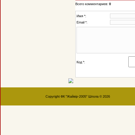
Всего комментариев:
0
Имя *:
Email *:
Код *:
Copyright ФК "Жайвір-2005" Шпола © 2026