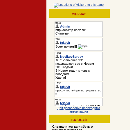
МІНІ-ЧАТ
Для добавления необходима
авторизация
ГОЛОСУЙ
Слышали когда-нибуть о