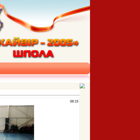
08:15