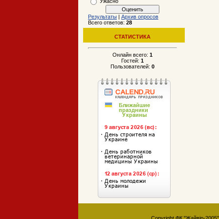
Ужасно
Результаты
|
Архив опросов
Всего ответов:
28
СТАТИСТИКА
Онлайн всего:
1
Гостей:
1
Пользователей:
0
Copyright ФК "Жайвір-2005