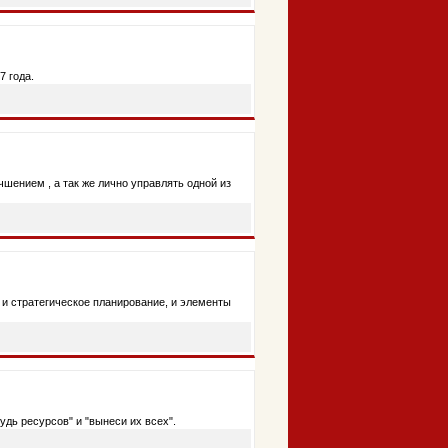
7 года.
шением , а так же лично управлять одной из
я, и стратегическое планирование, и элементы
удь ресурсов" и "вынеси их всех".