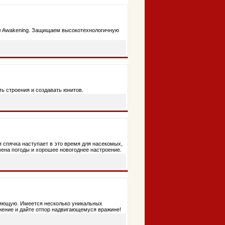
he Awakening. Защищаем высокотехнологичную
ть строения и создавать юнитов.
 спячка наступает в это время для насекомых,
смена погоды и хорошее новогоднее настроение.
вляющую. Имеется несколько уникальных
жение и дайте отпор надвигающемуся вражине!