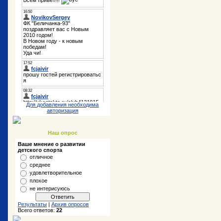
Для добавления необходима
авторизация
Наш опрос
Ваше мнение о развитии
детского спорта
отличное
среднее
удовлетворительное
плохое
не интерисуюсь
Результаты
|
Архив опросов
Всего ответов:
22