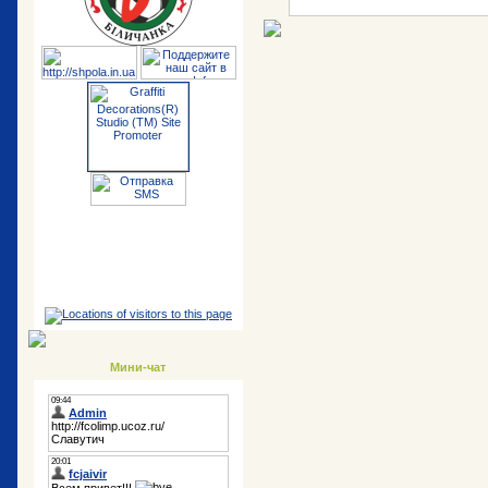
Мини-чат