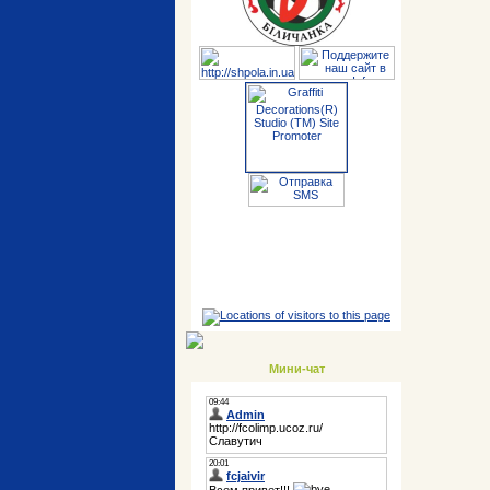
Мини-чат