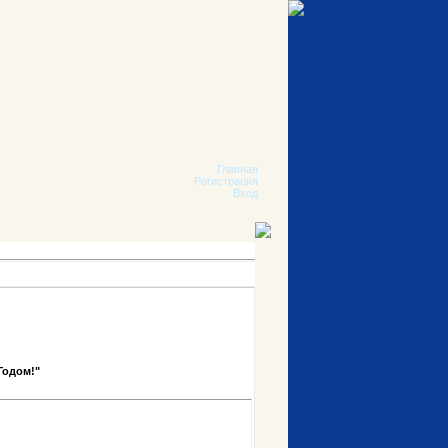
Главная
Регистрация
Вход
Годом!"