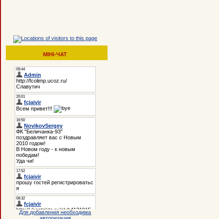
МІНІ-ЧАТ
Для добавления необходима
авторизация