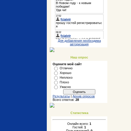
Для добавления необходима
авторизация
Наш опрос
Оцените мой сайт
Отлично
Хорошо
Неплохо
Плохо
Ужасно
Результаты
|
Архив опросов
Всего ответов:
28
Статистика
Онлайн всего:
1
Гостей:
1
Пользователей:
0