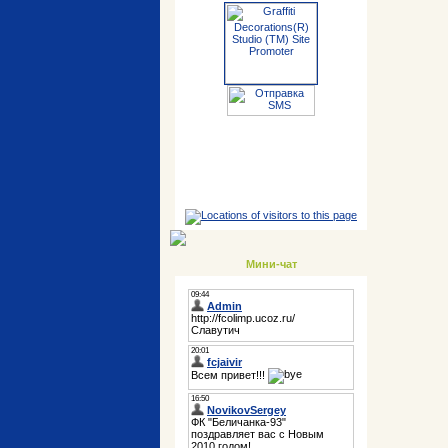
Мини-чат